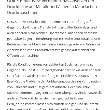
QUICK PRINT EASY verhindert das Absetzen der
Druckfarbe auf Metalloberflächen in Mehrfarben-
Druckmaschinen
QUICK PRINT EASY löst die Probleme der Farbhaftung auf
Gegendruckzylindern, Transferzylindern, Überführwalzen und
allen anderen nicht blanken Oberflächen, mit denen der frisch
gedruckte Bogen in Berührung kommt. Hohe Druckqualität und
Betriebssicherheit bei minimalem Reinigungsaufwand führen zu
einer wesentlichen Produktivitätssteigerung auf Mehrfarben-
Offsetdruckmaschinen.
Für die Konditionierung von gekörnten Speichertrommeln,
Gegendruck- und &Uuuml;bergabezylindern sowie allen anderen
Oberflächen, wo die Farbhaftung ein Problem ist. QUICK PRINT
Easy löst die Probleme der Farbhaftung durch eine Kombination
von Reinigern und flüssigem Antiadhäsiv. Gekörnte, raue
Speichertrommeln, Gegendruck- und Übergabezylinder sowie alle
anderen Teile, mit denen der frisch gedruckte Bogen in
Berü_hrung kommt, lassen sich einfach reinigen und dauerhaft
schu_tzen, der Farbaufbau wird wesentlich verzögert. Dadurch