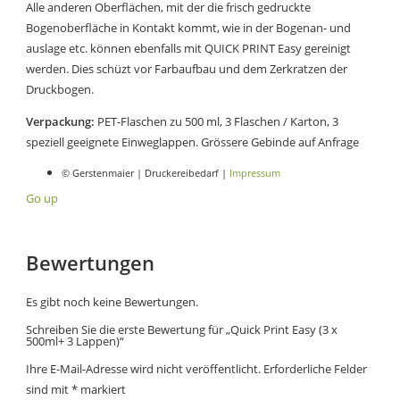
Alle anderen Oberflächen, mit der die frisch gedruckte
Bogenoberfläche in Kontakt kommt, wie in der Bogenan- und
auslage etc. können ebenfalls mit QUICK PRINT Easy gereinigt
werden. Dies schüzt vor Farbaufbau und dem Zerkratzen der
Druckbogen.
Verpackung:
PET-Flaschen zu 500 ml, 3 Flaschen / Karton, 3
speziell geeignete Einweglappen. Grössere Gebinde auf Anfrage
© Gerstenmaier | Druckereibedarf |
Impressum
Go up
Bewertungen
Es gibt noch keine Bewertungen.
Schreiben Sie die erste Bewertung für „Quick Print Easy (3 x
500ml+ 3 Lappen)“
Ihre E-Mail-Adresse wird nicht veröffentlicht.
Erforderliche Felder
sind mit
*
markiert