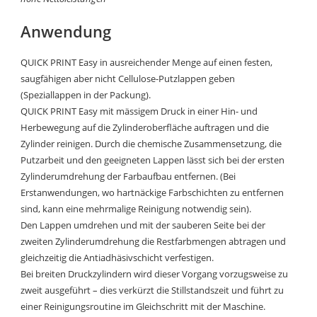
Anwendung
QUICK PRINT Easy in ausreichender Menge auf einen festen,
saugfähigen aber nicht Cellulose-Putzlappen geben
(Speziallappen in der Packung).
QUICK PRINT Easy mit mässigem Druck in einer Hin- und
Herbewegung auf die Zylinderoberfläche auftragen und die
Zylinder reinigen. Durch die chemische Zusammensetzung, die
Putzarbeit und den geeigneten Lappen lässt sich bei der ersten
Zylinderumdrehung der Farbaufbau entfernen. (Bei
Erstanwendungen, wo hartnäckige Farbschichten zu entfernen
sind, kann eine mehrmalige Reinigung notwendig sein).
Den Lappen umdrehen und mit der sauberen Seite bei der
zweiten Zylinderumdrehung die Restfarbmengen abtragen und
gleichzeitig die Antiadhäsivschicht verfestigen.
Bei breiten Druckzylindern wird dieser Vorgang vorzugsweise zu
zweit ausgeführt – dies verkürzt die Stillstandszeit und führt zu
einer Reinigungsroutine im Gleichschritt mit der Maschine.