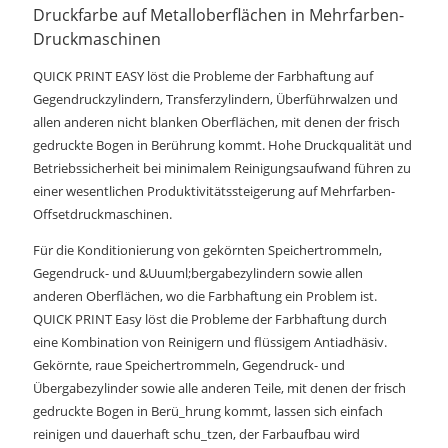
Druckfarbe auf Metalloberflächen in Mehrfarben-
Druckmaschinen
QUICK PRINT EASY löst die Probleme der Farbhaftung auf
Gegendruckzylindern, Transferzylindern, Überführwalzen und
allen anderen nicht blanken Oberflächen, mit denen der frisch
gedruckte Bogen in Berührung kommt. Hohe Druckqualität und
Betriebssicherheit bei minimalem Reinigungsaufwand führen zu
einer wesentlichen Produktivitätssteigerung auf Mehrfarben-
Offsetdruckmaschinen.
Für die Konditionierung von gekörnten Speichertrommeln,
Gegendruck- und &Uuuml;bergabezylindern sowie allen
anderen Oberflächen, wo die Farbhaftung ein Problem ist.
QUICK PRINT Easy löst die Probleme der Farbhaftung durch
eine Kombination von Reinigern und flüssigem Antiadhäsiv.
Gekörnte, raue Speichertrommeln, Gegendruck- und
Übergabezylinder sowie alle anderen Teile, mit denen der frisch
gedruckte Bogen in Berü_hrung kommt, lassen sich einfach
reinigen und dauerhaft schu_tzen, der Farbaufbau wird