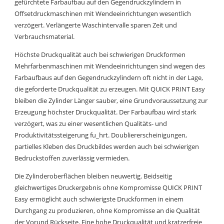
gefürchtete Farbaufbau auf den Gegendruckzylindern in
Offsetdruckmaschinen mit Wendeeinrichtungen wesentlich
verzögert. Verlängerte Waschintervalle sparen Zeit und
Verbrauchsmaterial.
Höchste Druckqualität auch bei schwierigen Druckformen
Mehrfarbenmaschinen mit Wendeeinrichtungen sind wegen des
Farbaufbaus auf den Gegendruckzylindern oft nicht in der Lage,
die geforderte Druckqualität zu erzeugen. Mit QUICK PRINT Easy
bleiben die Zylinder Länger sauber, eine Grundvoraussetzung zur
Erzeugung höchster Druckqualität. Der Farbaufbau wird stark
verzögert, was zu einer wesentlichen Qualitäts- und
Produktivitätssteigerung fu_hrt. Doubliererscheinigungen,
partielles Kleben des Druckbildes werden auch bei schwierigen
Bedruckstoffen zuverlässig vermieden.
Die Zylinderoberflächen bleiben neuwertig. Beidseitig
gleichwertiges Druckergebnis ohne Kompromisse QUICK PRINT
Easy ermöglicht auch schwierigste Druckformen in einem
Durchgang zu produzieren, ohne Kompromisse an die Qualität
der Vorund Rückseite. Eine hohe Druckqualität und kratzerfreie