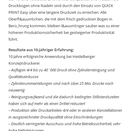
Druckbogen ohne Nadeln sind durch den Einsatz von QUICK
PRINT Easy über eine längere Druckzeit zu erreichen. Alle
Oberfl&auuml;chen, die mit dem frisch gedruckten Bogen in
Berü_hrung kommen, bleiben l&auuml;nger sauber was zu einer
höheren Produktionssicherheit bei gesteigerter Produktivität
führt.
Resultate aus 10-jähriger Erfahrung:
10 Jahre erfolgreiche Anwendung bei Heidelberger
Konzeptdruckerei
– Auflagen 4/4 bis zu 40`000 Druck ohne Zylinderreinigung und
Qualitätseinbusse
– Zylinderummantelungen sind nach über 25 Mio. Drucke noch
neuwertig
– Reinigungsaufwand und die dadurch bedingten Stillstandszeiten
haben sich auf mehr als einen Drittel reduziert
– Produktion aller Druckarbeiten 4/4 oder in anderen Konstellationen
in ausgezeichneter Druckqualität ohne Einschränkungen
– Deutlich verringerter Ausschuss und hohe Betriebssicherheit, sehr
hohe Nettoleistungen