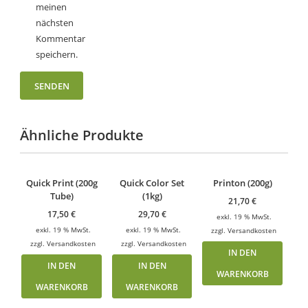
meinen
nächsten
Kommentar
speichern.
Ähnliche Produkte
Quick Print (200g
Quick Color Set
Printon (200g)
Tube)
(1kg)
21,70
€
17,50
€
29,70
€
exkl. 19 % MwSt.
exkl. 19 % MwSt.
exkl. 19 % MwSt.
zzgl.
Versandkosten
zzgl.
Versandkosten
zzgl.
Versandkosten
IN DEN
IN DEN
IN DEN
WARENKORB
WARENKORB
WARENKORB