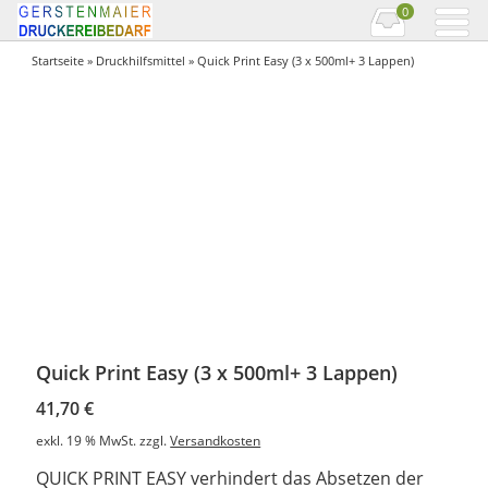
0
Startseite
»
Druckhilfsmittel
» Quick Print Easy (3 x 500ml+ 3 Lappen)
Quick Print Easy (3 x 500ml+ 3 Lappen)
41,70
€
exkl. 19 % MwSt.
zzgl.
Versandkosten
QUICK PRINT EASY verhindert das Absetzen der