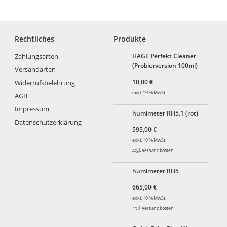
Rechtliches
Produkte
Zahlungsarten
HAGE Perfekt Cleaner
(Probierversion 100ml)
Versandarten
10,00
€
Widerrufsbelehrung
exkl. 19 % MwSt.
AGB
Impressum
humimeter RH5.1 (rot)
Datenschutzerklärung
595,00
€
exkl. 19 % MwSt.
zzgl.
Versandkosten
humimeter RH5
665,00
€
exkl. 19 % MwSt.
zzgl.
Versandkosten