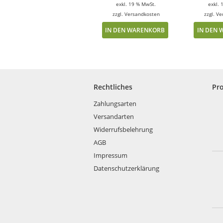
exkl. 19 % MwSt.
exkl. 
zzgl.
Versandkosten
zzgl.
Ve
IN DEN WARENKORB
IN DEN
Rechtliches
Pr
Zahlungsarten
Versandarten
Widerrufsbelehrung
AGB
Impressum
Datenschutzerklärung