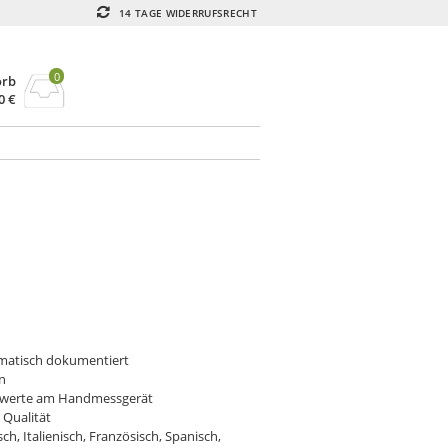
14 TAGE WIDERRUFSRECHT
0
orb
00
€
omatisch dokumentiert
n
sswerte am Handmessgerät
Qualität
h, Italienisch, Französisch, Spanisch,