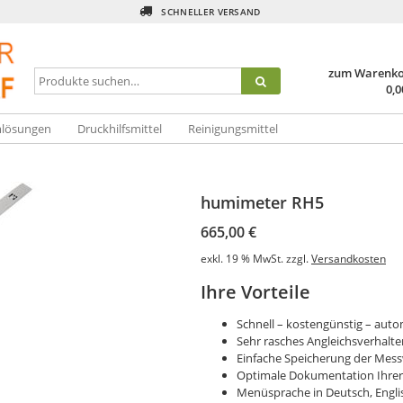
SCHNELLER VERSAND
zum Warenk
0,
mlösungen
Druckhilfsmittel
Reinigungsmittel
humimeter RH5
665,00
€
exkl. 19 % MwSt.
zzgl.
Versandkosten
Ihre Vorteile
Schnell – kostengünstig – aut
Sehr rasches Angleichsverhalte
Einfache Speicherung der Me
Optimale Dokumentation Ihrer 
Menüsprache in Deutsch, Englisc