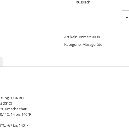
Russisch
Artikelnummer:
0039
Kategorie:
Messgeräte
lösung 0,1% RH
ei 25°C)
 °F umschaltbar
0,1°C, 14 bis 140°F
°C, -67 bis 140°F