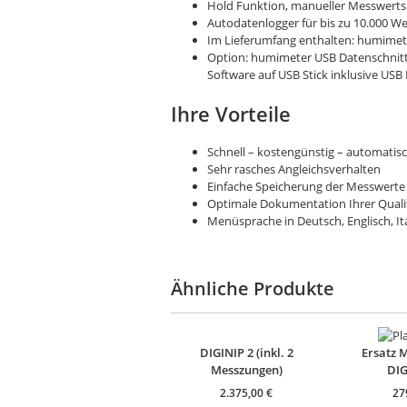
Hold Funktion, manueller Messwerts
Autodatenlogger für bis zu 10.000 W
Im Lieferumfang enthalten: humimet
Option: humimeter USB Datenschnit
Software auf USB Stick inklusive USB 
Ihre Vorteile
Schnell – kostengünstig – automatis
Sehr rasches Angleichsverhalten
Einfache Speicherung der Messwert
Optimale Dokumentation Ihrer Quali
Menüsprache in Deutsch, Englisch, Ita
Ähnliche Produkte
DIGINIP 2 (inkl. 2
Ersatz 
Messzungen)
DIG
2.375,00
€
27