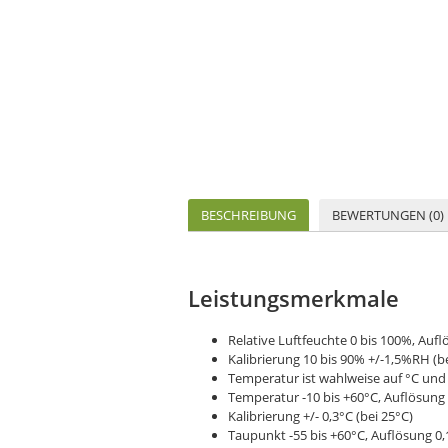
BESCHREIBUNG
BEWERTUNGEN (0)
Leistungsmerkmale
Relative Luftfeuchte 0 bis 100%, Auf
Kalibrierung 10 bis 90% +/-1,5%RH (b
Temperatur ist wahlweise auf °C und
Temperatur -10 bis +60°C, Auflösung 
Kalibrierung +/- 0,3°C (bei 25°C)
Taupunkt -55 bis +60°C, Auflösung 0,1