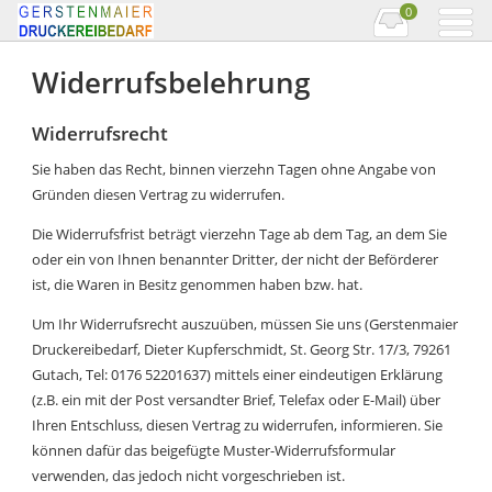
0
Widerrufsbelehrung
Widerrufsrecht
Sie haben das Recht, binnen vierzehn Tagen ohne Angabe von
Gründen diesen Vertrag zu widerrufen.
Die Widerrufsfrist beträgt vierzehn Tage ab dem Tag, an dem Sie
oder ein von Ihnen benannter Dritter, der nicht der Beförderer
ist, die Waren in Besitz genommen haben bzw. hat.
Um Ihr Widerrufsrecht auszuüben, müssen Sie uns (Gerstenmaier
Druckereibedarf, Dieter Kupferschmidt, St. Georg Str. 17/3, 79261
Gutach, Tel: 0176 52201637) mittels einer eindeutigen Erklärung
(z.B. ein mit der Post versandter Brief, Telefax oder E-Mail) über
Ihren Entschluss, diesen Vertrag zu widerrufen, informieren. Sie
können dafür das beigefügte Muster-Widerrufsformular
verwenden, das jedoch nicht vorgeschrieben ist.