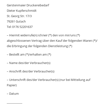
Gerstenmaier Druckereibedarf
Dieter Kupferschmidt
St. Georg Str. 17/3
79261 Gutach
Tel: 0176 52201637
– Hiermit widerrufe(n) ich/wir (*) den von mir/uns (*)
abgeschlossenen Vertrag über den Kauf der folgenden Waren (*)/
die Erbringung der folgenden Dienstleistung (*)
– Bestellt am (*)/erhalten am (*)
– Name des/der Verbraucher(s)
– Anschrift des/der Verbraucher(s)
– Unterschrift des/der Verbraucher(s) (nur bei Mitteilung auf
Papier)
– Datum
___________