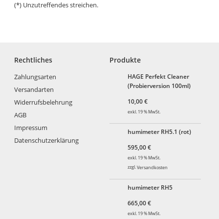
(*) Unzutreffendes streichen.
Rechtliches
Produkte
Zahlungsarten
HAGE Perfekt Cleaner
(Probierversion 100ml)
Versandarten
10,00
€
Widerrufsbelehrung
exkl. 19 % MwSt.
AGB
Impressum
humimeter RH5.1 (rot)
Datenschutzerklärung
595,00
€
exkl. 19 % MwSt.
zzgl.
Versandkosten
humimeter RH5
665,00
€
exkl. 19 % MwSt.