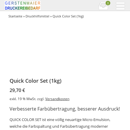
0
Startseite
»
Druckhilfsmittel
» Quick Color Set (1kg)
Quick Color Set (1kg)
29,70
€
exkl. 19 % MwSt.
zzgl.
Versandkosten
Verbesserte Farbübertragung, besserer Ausdruck!
QUICK COLOR SET ist eine völlig neuartige Micro-Emulsion,
welche die Farbspaltung und Farbübertragung moderner