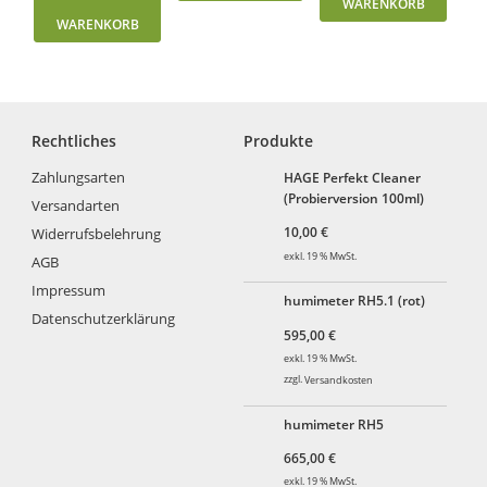
WARENKORB
WARENKORB
Rechtliches
Produkte
Zahlungsarten
HAGE Perfekt Cleaner
(Probierversion 100ml)
Versandarten
10,00
€
Widerrufsbelehrung
exkl. 19 % MwSt.
AGB
Impressum
humimeter RH5.1 (rot)
Datenschutzerklärung
595,00
€
exkl. 19 % MwSt.
zzgl.
Versandkosten
humimeter RH5
665,00
€
exkl. 19 % MwSt.