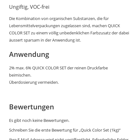
Ungiftig, VOC-frei
Die Kombination von organischen Substanzen, die für
Lebensmittelverpackungen zugelassen sind, machen QUICK
COLOR SET zu einem völlig unbedenklichen Farbzusatz der dabei
äussert sparsam in der Anwendung ist.
Anwendung
2% max. 6% QUICK COLOR SET der reinen Druckfarbe
beimischen.
Überdosierung vermeiden.
Bewertungen
Es gibt noch keine Bewertungen.
Schreiben Sie die erste Bewertung für „Quick Color Set (1kg)“
Ihre E-Mail-Adresse wird nicht veröffentlicht.
Erforderliche Felder