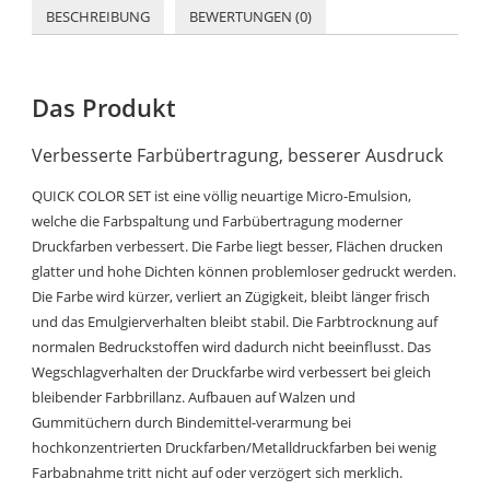
BESCHREIBUNG
BEWERTUNGEN (0)
Das Produkt
Verbesserte Farbübertragung, besserer Ausdruck
QUICK COLOR SET ist eine völlig neuartige Micro-Emulsion,
welche die Farbspaltung und Farbübertragung moderner
Druckfarben verbessert. Die Farbe liegt besser, Flächen drucken
glatter und hohe Dichten können problemloser gedruckt werden.
Die Farbe wird kürzer, verliert an Zügigkeit, bleibt länger frisch
und das Emulgierverhalten bleibt stabil. Die Farbtrocknung auf
normalen Bedruckstoffen wird dadurch nicht beeinflusst. Das
Wegschlagverhalten der Druckfarbe wird verbessert bei gleich
bleibender Farbbrillanz. Aufbauen auf Walzen und
Gummitüchern durch Bindemittel-verarmung bei
hochkonzentrierten Druckfarben/Metalldruckfarben bei wenig
Farbabnahme tritt nicht auf oder verzögert sich merklich.