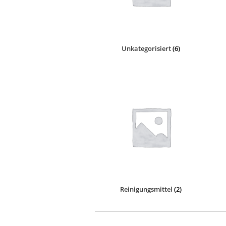
Unkategorisiert
(6)
Reinigungsmittel
(2)