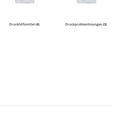
Druckhilfsmittel
(4)
Druckproblemlösungen
(3)