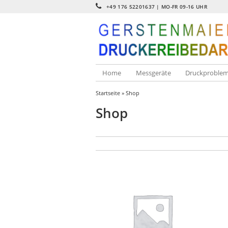
+49 176 52201637‬ | MO-FR 09-16 UHR
Home
Messgeräte
Druckproble
Startseite
» Shop
Shop